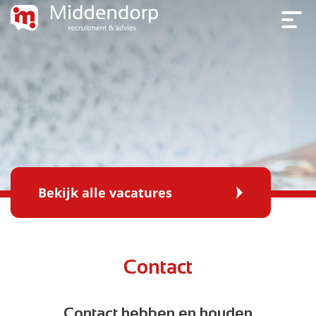
Bekijk alle vacatures
Contact
Contact hebben en houden