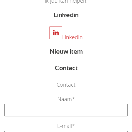
ik jou kan helpen.
Linkedin
LinkedIn
Nieuw item
Contact
Contact
Naam
*
E-mail
*