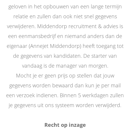
geloven in het opbouwen van een lange termijn
relatie en zullen dan ook niet snel gegevens
verwijderen. Middendorp recruitment & advies is
een eenmansbedrijf en niemand anders dan de
eigenaar (Annejet Middendorp) heeft toegang tot
de gegevens van kandidaten. De starter van
vandaag is de manager van morgen.
Mocht je er geen prijs op stellen dat jouw
gegevens worden bewaard dan kun je per mail
een verzoek indienen. Binnen 5 werkdagen zullen
je gegevens uit ons systeem worden verwijderd.
Recht op inzage