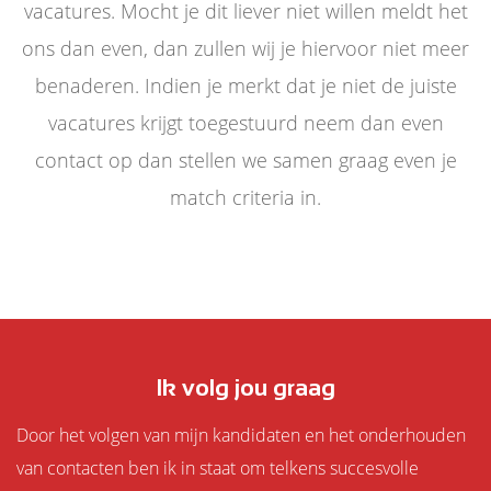
vacatures. Mocht je dit liever niet willen meldt het
ons dan even, dan zullen wij je hiervoor niet meer
benaderen. Indien je merkt dat je niet de juiste
vacatures krijgt toegestuurd neem dan even
contact op dan stellen we samen graag even je
match criteria in.
Ik volg jou graag
Door het volgen van mijn kandidaten en het onderhouden
van contacten ben ik in staat om telkens succesvolle